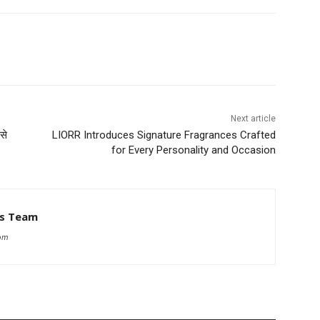
Next article
से
LIORR Introduces Signature Fragrances Crafted
for Every Personality and Occasion
ws Team
com