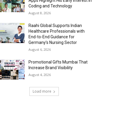
Apps Highlight His Early Interest in
Coding and Technology
August 8, 2026
Raahi Global Supports Indian
Healthcare Professionals with
End-to-End Guidance for
Germany’s Nursing Sector
August 6, 2026
Promotional Gifts Mumbai That
Increase Brand Visibility
August 4, 2026
Load more