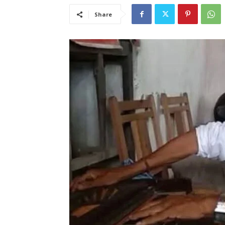
Share