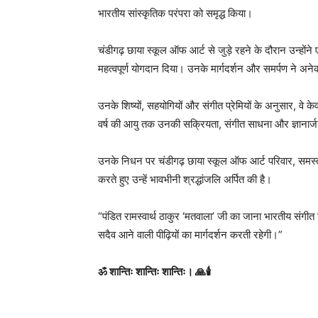
भारतीय सांस्कृतिक परंपरा को समृद्ध किया।
चंडीगढ़ छाया स्कूल ऑफ आर्ट से जुड़े रहने के दौरान उन्होंने 
महत्वपूर्ण योगदान दिया। उनके मार्गदर्शन और समर्पण ने अ
उनके शिष्यों, सहयोगियों और संगीत प्रेमियों के अनुसार, वे 
वर्ष की आयु तक उनकी सक्रियता, संगीत साधना और ज्ञानार
उनके निधन पर चंडीगढ़ छाया स्कूल ऑफ आर्ट परिवार, समस्ती
करते हुए उन्हें भावभीनी श्रद्धांजलि अर्पित की है।
“पंडित रामस्वार्थ ठाकुर ‘मतवाला’ जी का जाना भारतीय संगी
सदैव आने वाली पीढ़ियों का मार्गदर्शन करती रहेगी।”
ॐ शान्तिः शान्तिः शान्तिः। 🙏🕯️