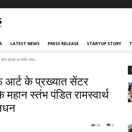
A
LATEST NEWS
PRESS RELEASE
STARTUP STORY
सेंटर होल्डर एवं संगीत जगत...
आर्ट के प्रख्यात सेंटर
 महान स्तंभ पंडित रामस्वार्थ
निधन
26
0