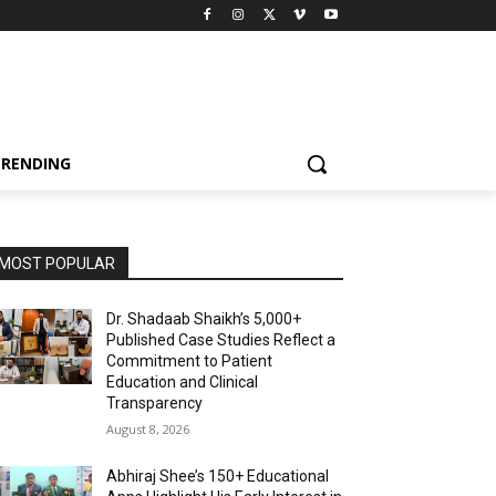
TRENDING
MOST POPULAR
Dr. Shadaab Shaikh’s 5,000+
Published Case Studies Reflect a
Commitment to Patient
Education and Clinical
Transparency
August 8, 2026
Abhiraj Shee’s 150+ Educational